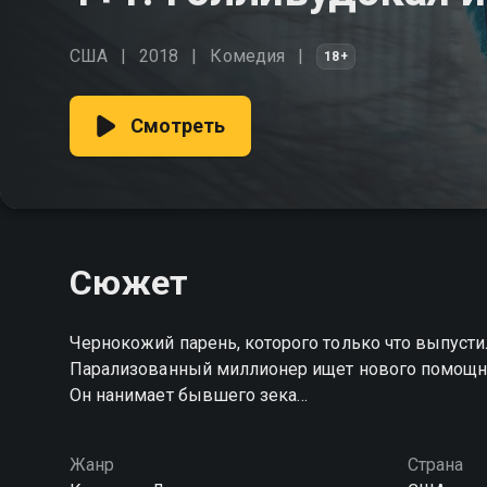
США
2018
Комедия
18+
Смотреть
Сюжет
Чернокожий парень, которого только что выпустил
Парализованный миллионер ищет нового помощник
Он нанимает бывшего зека…
Жанр
Страна