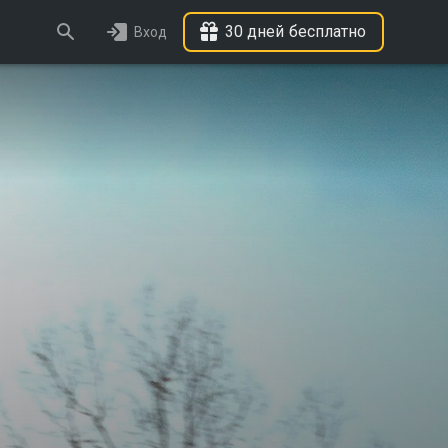
30 дней бесплатно
Вход