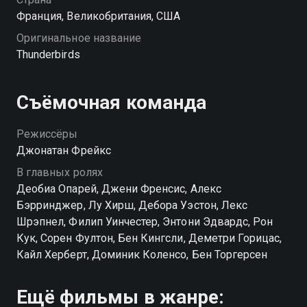
Франция, Великобритания, США
Оригинальное название
Thunderbirds
Съёмочная команда
Режиссёры
Джонатан Фрейкс
В главных ролях
Деобиа Опарей, Джени Френсис, Алекс
Бэрринджер, Лу Хирш, Дебора Уэстон, Лекс
Шрэпнел, Филип Уинчестер, Энтони Эдвардс, Рон
Кук, Сорен Фултон, Бен Кингсли, Деметри Горицас,
Кайл Херберт, Доминик Коленсо, Бен Торгерсен
Ещё фильмы в жанре: