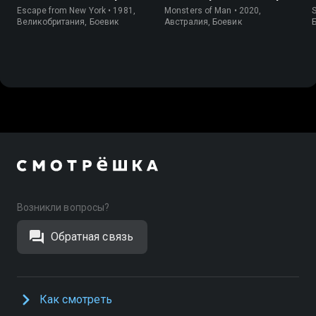
Escape from New York • 1981,
Monsters of Man • 2020,
S
Великобритания, Боевик
Австралия, Боевик
Возникли вопросы?
Обратная связь
Как смотреть