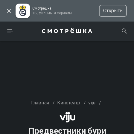
Смотрёшка
Открыть
ТВ, фильмы и сериалы
Главная
/
Кинотеатр
/
viju
/
Предвестники бури