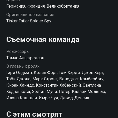
Германия, Франция, Великобритания
Оригинальное название
Tinker Tailor Soldier Spy
Съёмочная команда
Режиссёры
Томас Альфредсон
В главных ролях
Гари Олдман, Колин Фёрт, Том Харди, Джон Хёрт,
Тоби Джонс, Марк Стронг, Бенедикт Камбербэтч,
Киран Хайндс, Константин Хабенский, Светлана
Ходченкова, Золтан Мучи, Петер Каллои Мольнар,
Илона Кашшаи, Имре Чуя, Давид Денсик
С этим смотрят