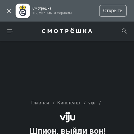
Смотрёшка
Открыть
ТВ, фильмы и сериалы
Главная
/
Кинотеатр
/
viju
/
Шпион, выйди вон!