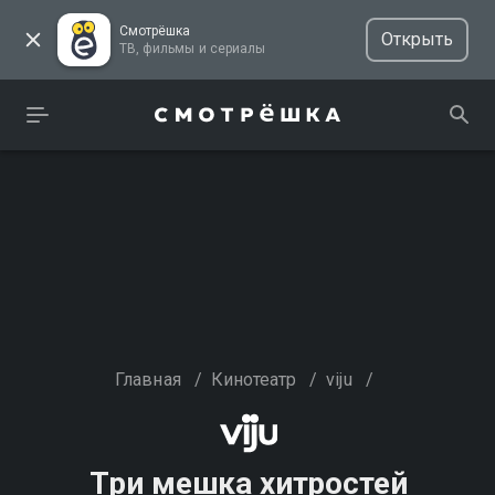
Смотрёшка
Открыть
ТВ, фильмы и сериалы
Главная
/
Кинотеатр
/
viju
/
Три мешка хитростей