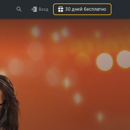
30 дней бесплатно
Вход