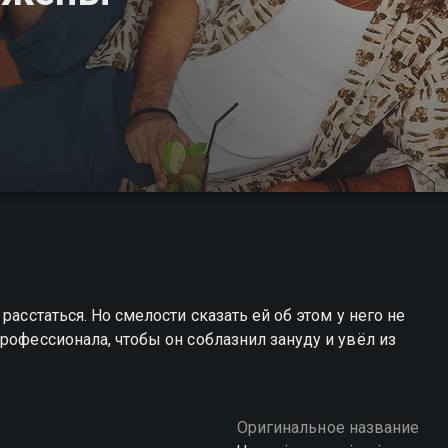
расстаться. Но смелости сказать ей об этом у него не
рофессионала, чтобы он соблазнил зануду и увёл из
Оригинальное название