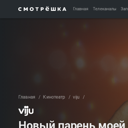
Главная
Телеканалы
Зап
Главная
/
Кинотеатр
/
viju
/
Новый парень моей