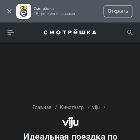
Смотрёшка
Открыть
ТВ, фильмы и сериалы
Главная
/
Кинотеатр
/
viju
/
Идеальная поездка по