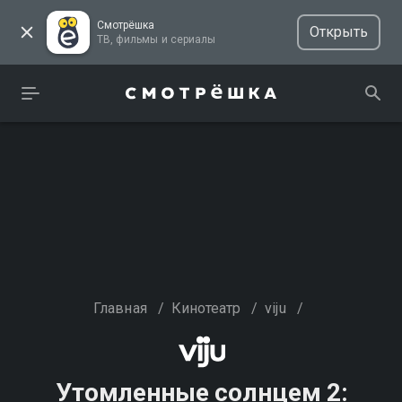
Смотрёшка
Открыть
ТВ, фильмы и сериалы
Главная
/
Кинотеатр
/
viju
/
Утомленные солнцем 2: