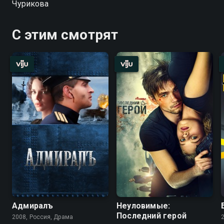
Чурикова
С этим смотрят
Адмиралъ
Неуловимые:
Последний герой
2008, Россия, Драма