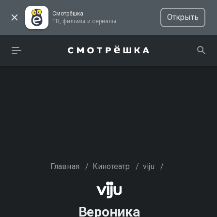
Смотрёшка
Открыть
ТВ, фильмы и сериалы
Главная
/
Кинотеатр
/
viju
/
Вероника