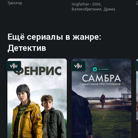
сказка
Триллер
Hogfather • 2006,
Великобритания, Драма
Ещё сериалы в жанре:
Детектив