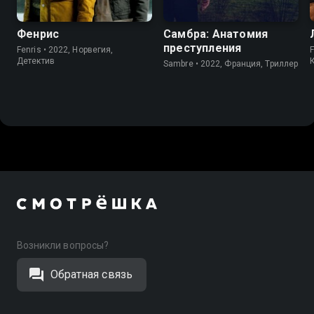
Фенрис
Самбра: Анатомия
преступления
Fenris • 2022, Норвегия,
F
Детектив
Sambre • 2022, Франция, Триллер
Возникли вопросы?
Обратная связь