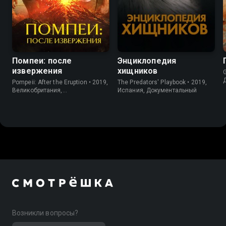
Помпеи: после
Энциклопедия
извержения
хищников
G
Pompeii: After the Eruption • 2019,
The Predators' Playbook • 2019,
Великобритания,
Испания, Документальный
Документальный
Возникли вопросы?