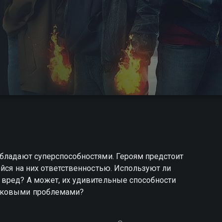
обладают суперспособностями. Героям предстоит
ейся на них ответственностью. Используют ли
 вред? А может, их удивительные способности
стковыми проблемами?