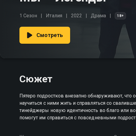
1 Сезон
Италия
2022
Драма
18+
Смотреть
Сюжет
Пятеро подростков внезапно обнаруживают, что 
научиться с ними жить и справляться со сваливш
тинейджеры новую идентичность во благо или во
помогут им справиться с повседневными подро