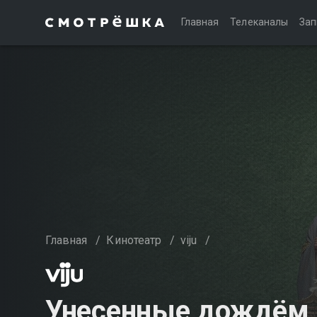
Главная
Телеканалы
Зап
Главная
/
Кинотеатр
/
viju
/
Унесенные дождём