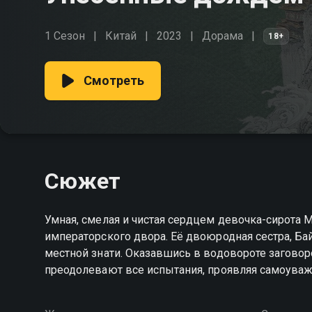
1 Сезон
Китай
2023
Дорама
18+
Смотреть
Сюжет
Умная, смелая и чистая сердцем девочка-сирота 
императорского двора. Её двоюродная сестра, Бай
местной знати. Оказавшись в водовороте заговор
преодолевают все испытания, проявляя самоуваже