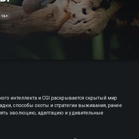
16+
ого интеллекта и CGI раскрывается скрытый мир
дки, способы охоты и стратегии выживания, ранее
нять эволюцию, адаптацию и удивительные