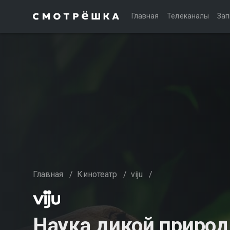
Главная
Телеканалы
Зап
Главная
/
Кинотеатр
/
viju
/
Наука дикой приро