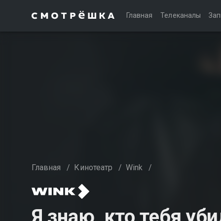
Главная
Телеканалы
Зап
Главная
/
Кинотеатр
/
Wink
/
Я знаю, кто тебя уби