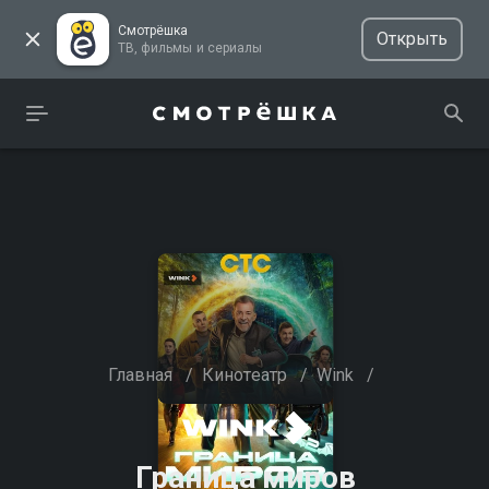
Смотрёшка
Открыть
ТВ, фильмы и сериалы
Главная
/
Кинотеатр
/
Wink
/
Граница миров