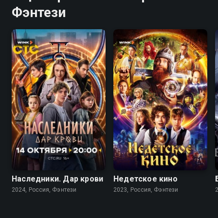
Фэнтези
8.2
7.4
Наследники. Дар крови
Недетское кино
2024, Россия, Фэнтези
2023, Россия, Фэнтези