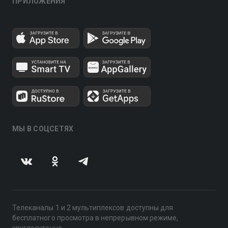
ПРИЛОЖЕНИЯ
МЫ В СОЦСЕТЯХ
Телеканалы 1 и 2 мультиплексов доступны для
бесплатного просмотра в непрерывном режиме,