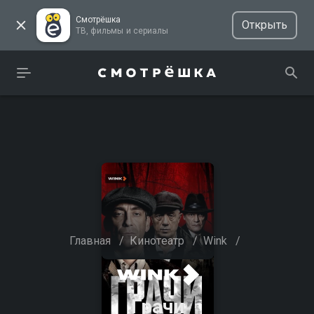
Смотрёшка
Открыть
ТВ, фильмы и сериалы
Главная
/
Кинотеатр
/
Wink
/
Грачи