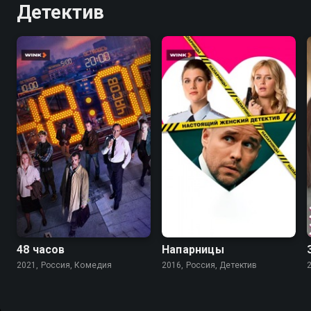
Детектив
7.1
6.9
7.5
48 часов
Напарницы
2021, Россия, Комедия
2016, Россия, Детектив