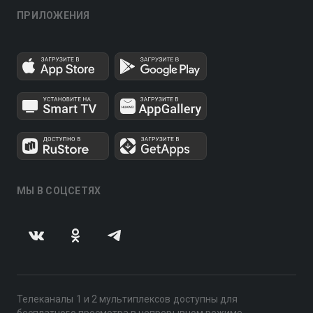
ПРИЛОЖЕНИЯ
МЫ В СОЦСЕТЯХ
Телеканалы 1 и 2 мультиплексов доступны для