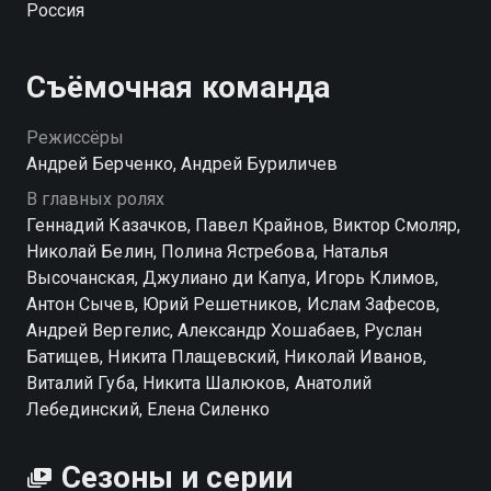
Россия
Съёмочная команда
Режиссёры
Андрей Берченко, Андрей Буриличев
В главных ролях
Геннадий Казачков, Павел Крайнов, Виктор Смоляр,
Николай Белин, Полина Ястребова, Наталья
Высочанская, Джулиано ди Капуа, Игорь Климов,
Антон Сычев, Юрий Решетников, Ислам Зафесов,
Андрей Вергелис, Александр Хошабаев, Руслан
Батищев, Никита Плащевский, Николай Иванов,
Виталий Губа, Никита Шалюков, Анатолий
Лебединский, Елена Силенко
Сезоны и серии