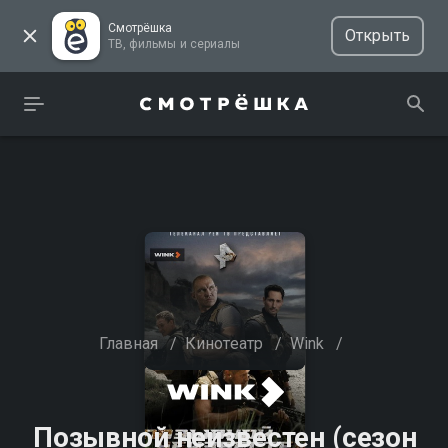
Смотрёшка
Открыть
ТВ, фильмы и сериалы
Главная
/
Кинотеатр
/
Wink
/
Позывной неизвестен (сезон