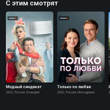
С этим смотрят
7.6
7.1
Модный синдикат
Только по любви
2022, Россия, Комедия
2022, Россия, Мелодрама