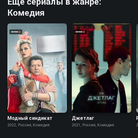
Ещё сериалы в жанре:
Комедия
7.6
5.4
6.9
Модный синдикат
Джетлаг
2022, Россия, Комедия
2021, Россия, Комедия