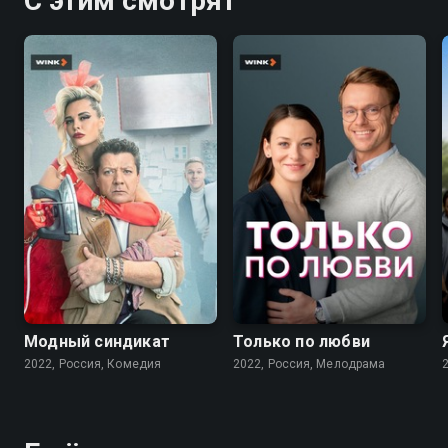
С этим смотрят
7.6
7.1
Модный синдикат
Только по любви
2022, Россия, Комедия
2022, Россия, Мелодрама