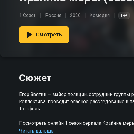
1 Сезон
Россия
2026
Комедия
16+
Смотреть
Сюжет
Егор Звягин — майор полиции, сотрудник группы 
коллектива, проводит опасное расследование и п
Трюфель.
Посмотреть онлайн 1 сезон сериала Крайние ме
качестве на Смотрёшке
Читать дальше