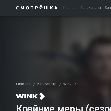
Главная
Телеканалы
Зап
Главная
/
Кинотеатр
/
Wink
/
Крайние меры (сезо