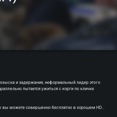
розыска и задержания, неформальный лидер этого
араллельно пытается ужиться с корги по кличке
ры вы можете совершенно бесплатно в хорошем HD