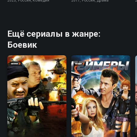
2023, Россия, Комедия
2017, Россия, Драма
Ещё сериалы в жанре:
Боевик
5.7
6.0
4.2