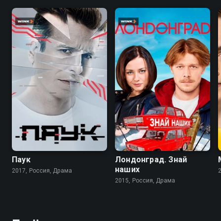
7.1
8.0
6.2
Паук
Лондонград. Знай
наших
2017, Россия, Драма
2015, Россия, Драма