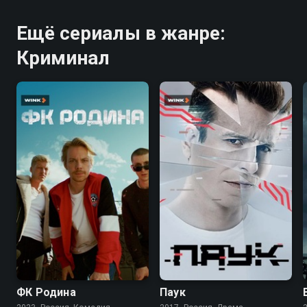
Ещё сериалы в жанре:
Криминал
6.8
7.1
ФК Родина
Паук