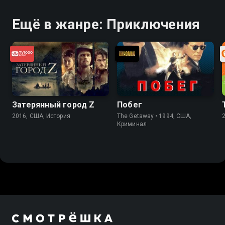
Ещё в жанре: Приключения
Затерянный город Z
Побег
2016, США, История
The Getaway • 1994, США,
Криминал