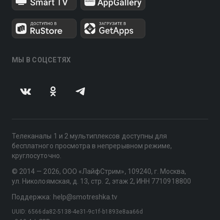
МЫ В СОЦСЕТЯХ
Телеканалы 1 и 2 мультиплексов доступны для
бесплатного просмотра в непрерывном режиме,
круглосуточно.
© 2014 — 2026, ООО «ЛайфСтрим», 109240, г. Москва,
ул. Николоямская, д. 13, стр. 2, этаж 2, ИНН 7710918800
Поддержка: help@smotreshka.tv
UUID: 6566da82-5138-4e31-9c1f-b1893e8aa66d