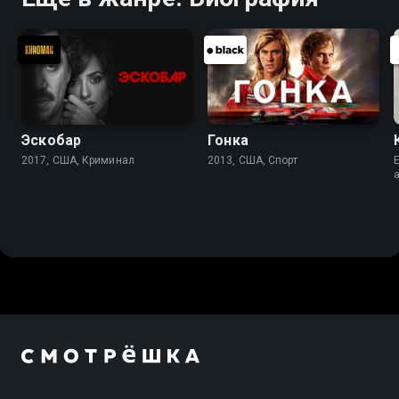
Эскобар
Гонка
2017, США, Криминал
2013, США, Спорт
E