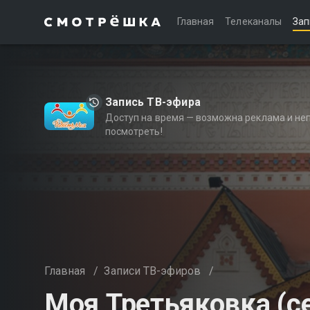
Главная
Телеканалы
Зап
Запись ТВ-эфира
Доступ на время — возможна реклама и не
посмотреть!
Главная
/
Записи ТВ-эфиров
/
Моя Третьяковка (се