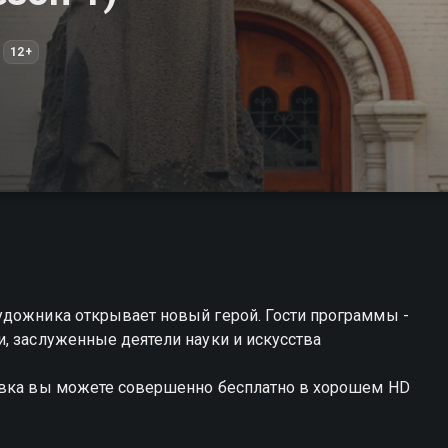
12+
удожника открывает новый герой. Гости программы -
, заслуженные деятели науки и искусства
ковка вы можете совершенно бесплатно в хорошем HD