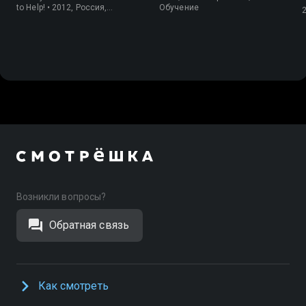
to Help! • 2012, Россия,
Обучение
Обучение
Возникли вопросы?
Обратная связь
Как смотреть