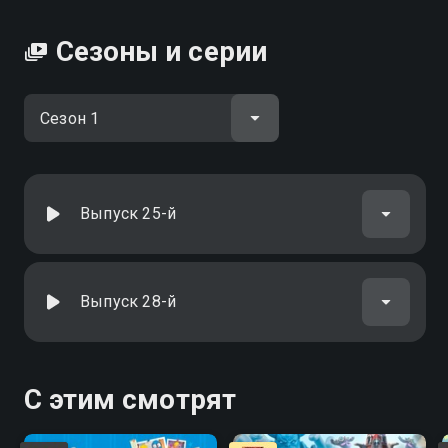
истории вы можете совершенно бесплатно в
хорошем HD качестве на Смотрёшке
Сезоны и серии
Выпуск 25-й
Выпуск 28-й
С этим смотрят