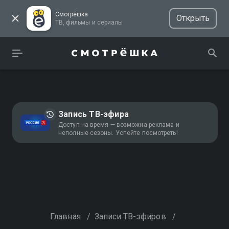
Смотрёшка
Открыть
ТВ, фильмы и сериалы
Запись ТВ-эфира
Доступ на время — возможна реклама и
неполные сезоны. Успейте посмотреть!
Главная
/
Записи ТВ-эфиров
/