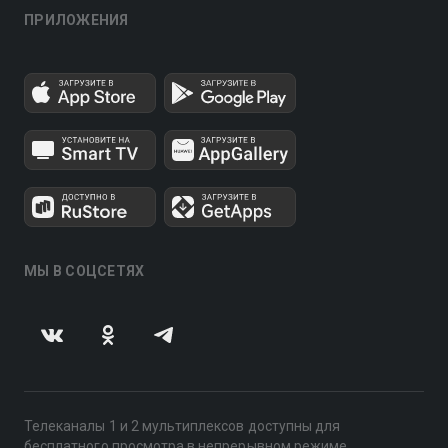
ПРИЛОЖЕНИЯ
МЫ В СОЦСЕТЯХ
Телеканалы 1 и 2 мультиплексов доступны для
бесплатного просмотра в непрерывном режиме,