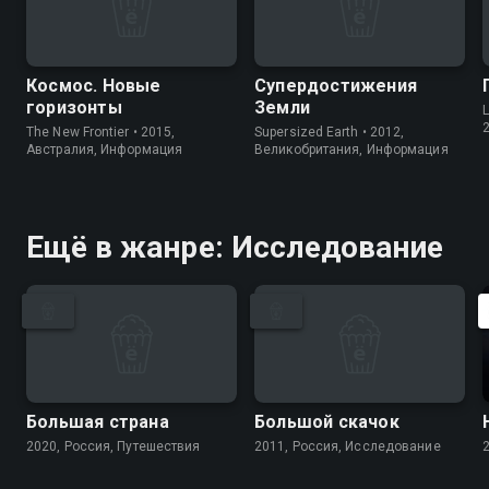
Космос. Новые
Супердостижения
горизонты
Земли
L
The New Frontier • 2015,
Supersized Earth • 2012,
Австралия, Информация
Великобритания, Информация
Ещё в жанре: Исследование
Большая страна
Большой скачок
2020, Россия, Путешествия
2011, Россия, Исследование