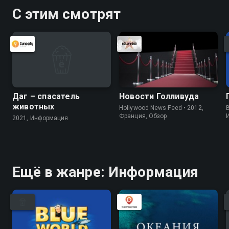
С этим смотрят
Даг – спасатель
Новости Голливуда
животных
Hollywood News Feed • 2012,
B
Франция, Обзор
2021, Информация
Ещё в жанре: Информация