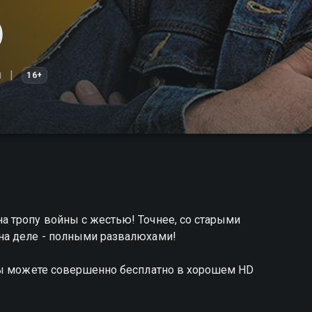
)
я
16+
 тропу войны с жестью! Точнее, со старыми
на деле - полными развалюхами!
вы можете совершенно бесплатно в хорошем HD