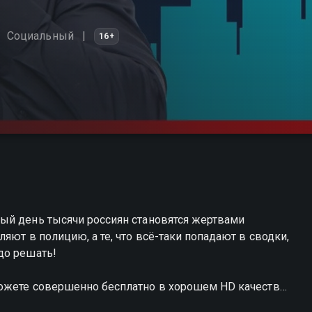
Социальный
16+
ый день тысячи россиян становятся жертвами
яют в полицию, а те, что всё-таки попадают в сводки,
до решать!
можете совершенно бесплатно в хорошем HD качестве