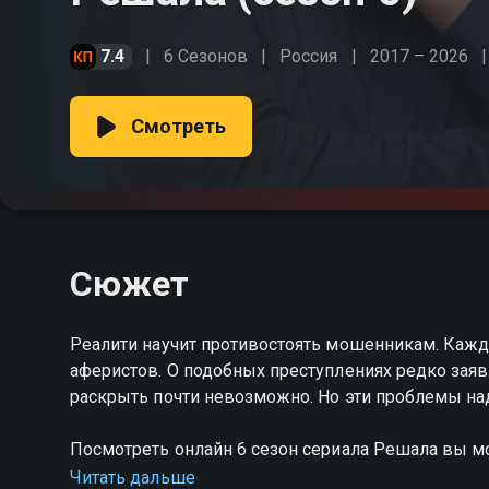
7.4
6 Сезонов
Россия
2017 – 2026
Смотреть
Сюжет
Реалити научит противостоять мошенникам. Кажд
аферистов. О подобных преступлениях редко заявл
раскрыть почти невозможно. Но эти проблемы на
Посмотреть онлайн 6 сезон сериала Решала вы 
на Смотрёшке
Читать дальше