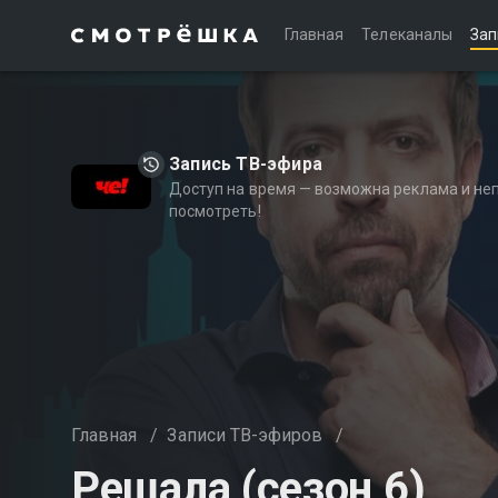
Главная
Телеканалы
Зап
Запись ТВ-эфира
Доступ на время — возможна реклама и не
посмотреть!
Главная
/
Записи ТВ-эфиров
/
Решала (сезон 6)