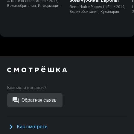
жемчужины Европы
A Taste of South Africa • 2017,
Великобритания, Информация
Remarkable Places to Eat • 2019,
Великобритания, Кулинария
Возникли вопросы?
Обратная связь
Как смотреть