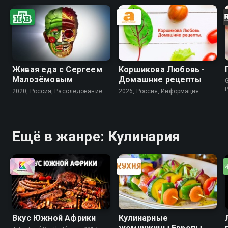
Живая еда с Сергеем
Коршикова Любовь -
Малозёмовым
Домашние рецепты
G
2020, Россия, Расследование
2026, Россия, Информация
Ещё в жанре: Кулинария
Вкус Южной Африки
Кулинарные