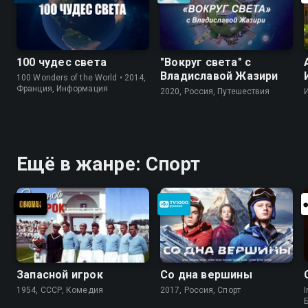
100 чудес света
"Вокруг света" с
Владиславой Жазири
100 Wonders of the World • 2014,
Франция, Информация
2020, Россия, Путешествия
Ещё в жанре: Спорт
Запасной игрок
Со дна вершины
1954, СССР, Комедия
2017, Россия, Спорт
I