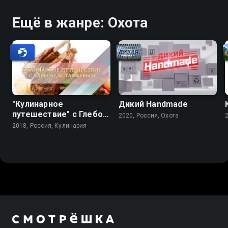
Ещё в жанре: Охота
"Кулинарное
Дикий Handmade
путешествие" с Глебом
2020, Россия, Охота
Астафьевым
2018, Россия, Кулинария