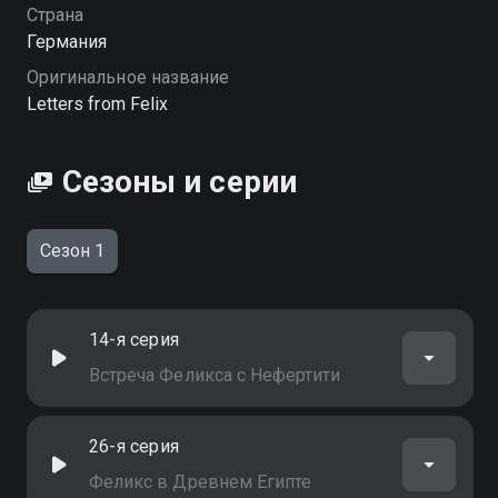
Посмотреть онлайн 1 сезон сериала Письма от
Страна
Феликса вы можете совершенно бесплатно в
Германия
хорошем HD качестве на Смотрёшке
Оригинальное название
Letters from Felix
Сезоны и серии
Сезон 1
14-я серия
Встреча Феликса с Нефертити
26-я серия
Феликс в Древнем Египте