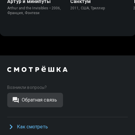
Артур и минипуты
Санктум
Arthur and the Invisibles • 2006,
2011, США, Триллер
Франция, Фэнтези
Возникли вопросы?
Обратная связь
Как смотреть