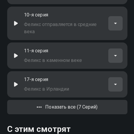
10-я серия
Феликс отправляется в средние
века
11-я серия
Феликс в каменном веке
17-я серия
Феликс в Ирландии
Показать все (7 Серий)
С этим смотрят