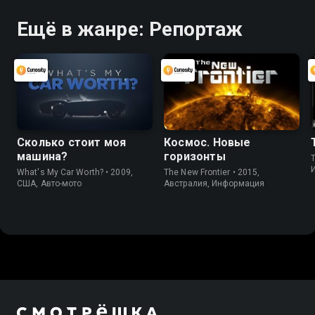
Ещё в жанре: Репортаж
Сколько стоит моя
Космос. Новые
машина?
горизонты
What's My Car Worth? • 2009,
The New Frontier • 2015,
США, Авто-мото
Австралия, Информация