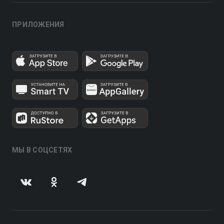
ПРИЛОЖЕНИЯ
МЫ В СОЦСЕТЯХ