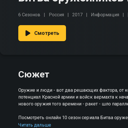
6 Сезонов
Россия
2017
Информация
Смотреть
Сюжет
Оружие и люди - вот два решающих фактора, от 
потенциал Красной армии и войск вермахта к нач
нового оружия того времени - ракет - шло парал
Посмотреть онлайн 10 сезон сериала Битва ору
HD качестве на Смотрёшке
Читать дальше