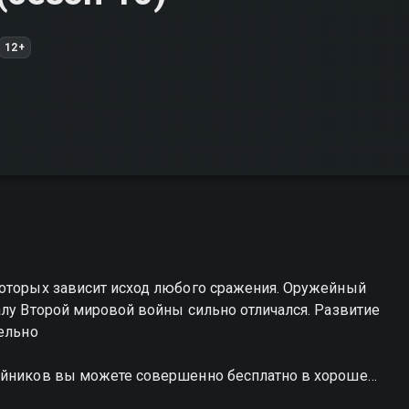
12+
которых зависит исход любого сражения. Оружейный
алу Второй мировой войны сильно отличался. Развитие
лельно
жейников вы можете совершенно бесплатно в хорошем