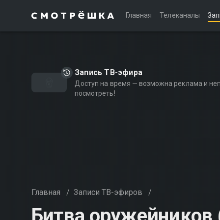
Главная
Телеканалы
Зап
Запись ТВ-эфира
Доступ на время — возможна реклама и не
посмотреть!
Главная
/
Записи ТВ-эфиров
/
Битва оружейников 