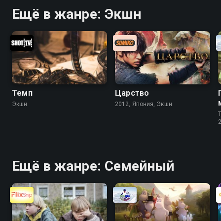
Ещё в жанре: Экшн
Темп
Царство
Экшн
2012, Япония, Экшн
T
Ещё в жанре: Cемейный