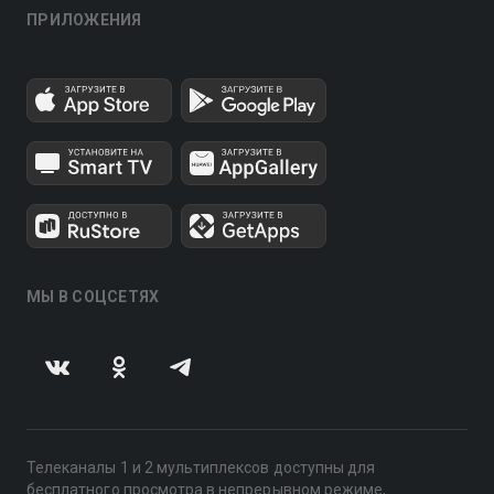
ПРИЛОЖЕНИЯ
МЫ В СОЦСЕТЯХ
Телеканалы 1 и 2 мультиплексов доступны для
бесплатного просмотра в непрерывном режиме,