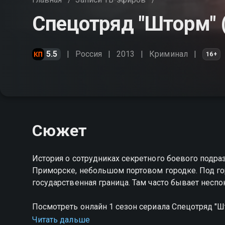
Спецотряд "Шторм" (
5.5
Россия
2013
Криминал
16+
Сюжет
История о сотрудниках секретного боевого подр
Приморске, небольшом портовом городке. Под го
государственная граница. Там часто бывает несп
Посмотреть онлайн 1 сезон сериала Спецотряд "
HD качестве на Смотрёшке
Читать дальше