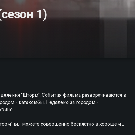
сезон 1)
азделения "Шторм". События фильма разворачиваются в
родом - катакомбы. Недалеко за городом -
окойно
Шторм" вы можете совершенно бесплатно в хорошем