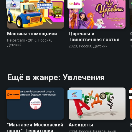
Машины-помощники
Царевны и
Таинственная гостья
Helpercars • 2016, Россия,
Детский
2023, Россия, Детский
Ещё в жанре: Увлечения
"Мангазея-Московский
Анекдоты
спорт". Территория
2004, Россия, Развлечения