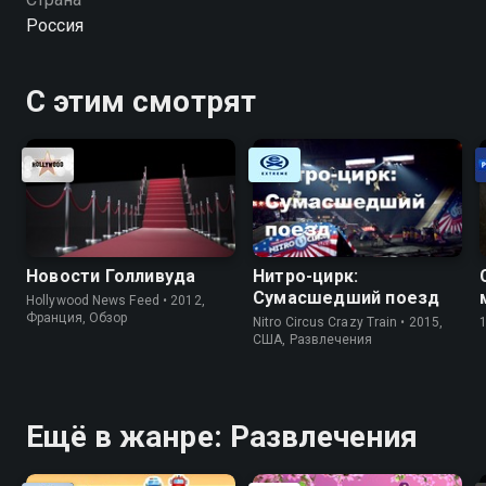
животные вы можете совершенно бесплатно в
Россия
хорошем HD качестве на Смотрёшке
С этим смотрят
Новости Голливуда
Нитро-цирк:
Сумасшедший поезд
Hollywood News Feed • 2012,
Франция, Обзор
Nitro Circus Crazy Train • 2015,
США, Развлечения
Ещё в жанре: Развлечения