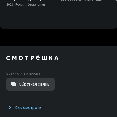
будущих чемпионов
2026, Россия, Увлечения
Возникли вопросы?
Обратная связь
Как смотреть