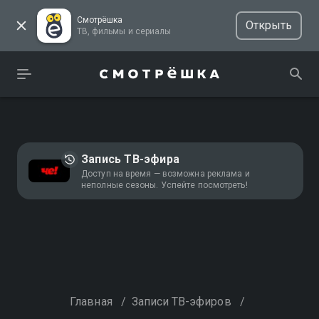
Смотрёшка
Открыть
ТВ, фильмы и сериалы
Запись ТВ-эфира
Доступ на время — возможна реклама и
неполные сезоны. Успейте посмотреть!
Главная
/
Записи ТВ-эфиров
/