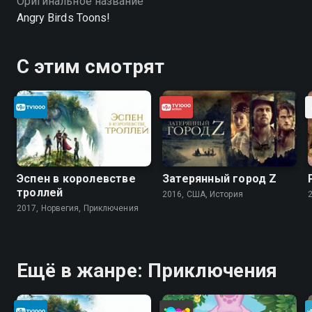
Оригинальное название
Angry Birds Toons!
С этим смотрят
Эспен в королевстве
Затерянный город Z
троллей
2016, США, История
2017, Норвегия, Приключения
Ещё в жанре: Приключения