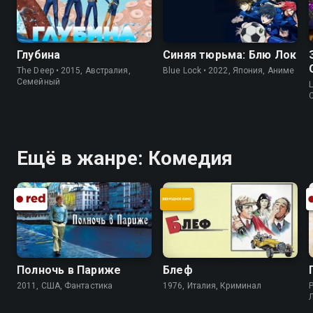
Глубина
Синяя тюрьма: Блю Лок
The Deep • 2015, Австралия,
Blue Lock • 2022, Япония, Аниме
Cемейный
L
Ещё в жанре: Комедия
Полночь в Париже
Блеф
2011, США, Фантастика
1976, Италия, Криминал
P