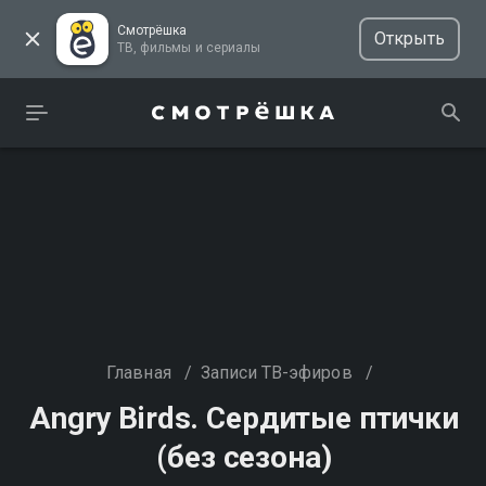
Смотрёшка
Открыть
ТВ, фильмы и сериалы
Главная
/
Записи ТВ-эфиров
/
Angry Birds. Сердитые птички
(без сезона)