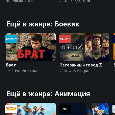
Финляндия, Экшн
2006, Канада, Экшн
Ещё в жанре: Боевик
Брат
Затерянный город Z
1997, Россия, Боевик
2016, США, История
Ещё в жанре: Анимация