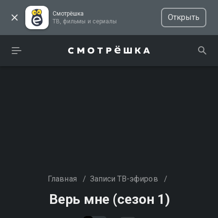
Смотрёшка
Открыть
ТВ, фильмы и сериалы
Главная
/
Записи ТВ-эфиров
/
Верь мне (сезон 1)