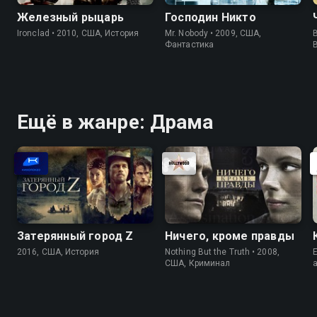
Железный рыцарь
Господин Никто
Ironclad • 2010, США, История
Mr. Nobody • 2009, США,
B
Фантастика
Ещё в жанре: Драма
Затерянный город Z
Ничего, кроме правды
2016, США, История
Nothing But the Truth • 2008,
E
США, Криминал