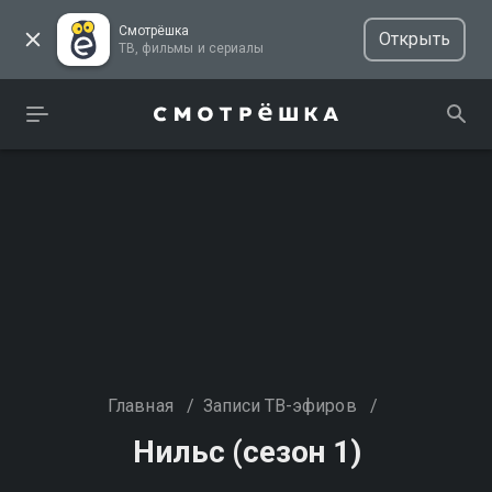
Смотрёшка
Открыть
ТВ, фильмы и сериалы
Главная
/
Записи ТВ-эфиров
/
Нильс (сезон 1)