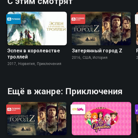
С этим смотрят
Эспен в королевстве
Затерянный город Z
троллей
2016, США, История
2017, Норвегия, Приключения
Ещё в жанре: Приключения