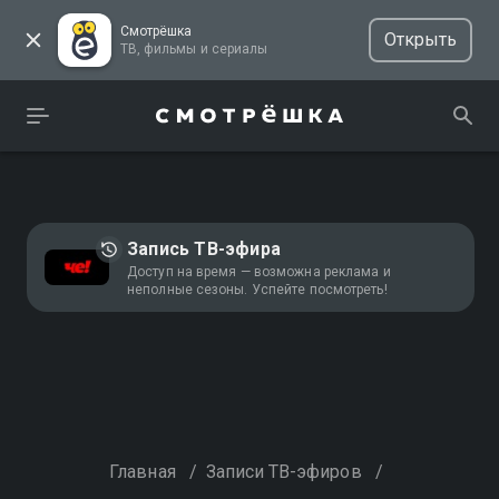
Смотрёшка
Открыть
ТВ, фильмы и сериалы
Запись ТВ-эфира
Доступ на время — возможна реклама и
неполные сезоны. Успейте посмотреть!
Главная
/
Записи ТВ-эфиров
/