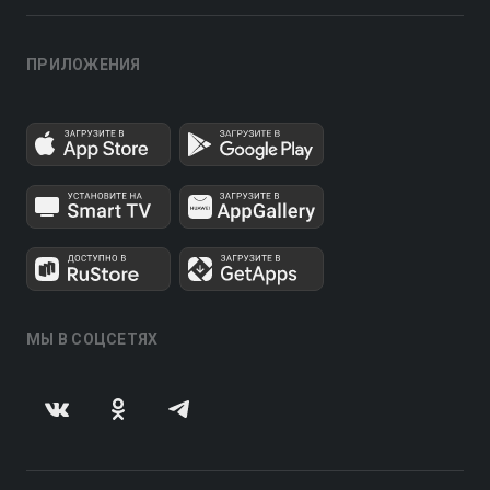
ПРИЛОЖЕНИЯ
МЫ В СОЦСЕТЯХ