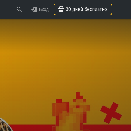
30 дней бесплатно
Вход