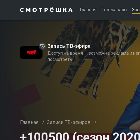
Главная
Телеканалы
Зап
Запись ТВ-эфира
Доступ на время — возможна реклама и не
посмотреть!
Главная
/
Записи ТВ-эфиров
/
+100500 (сезон 2020