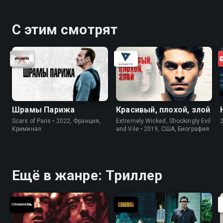
С этим смотрят
Шрамы Парижа
Красивый, плохой, злой
Scars of Paris • 2022, Франция,
Extremely Wicked, Shockingly Evil
Криминал
and Vile • 2019, США, Биография
Ещё в жанре: Триллер