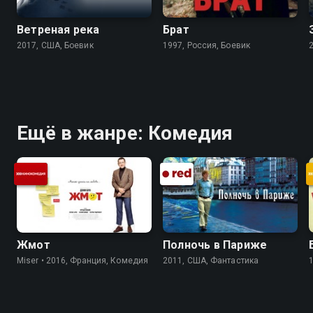
Ветреная река
Брат
2017, США, Боевик
1997, Россия, Боевик
Ещё в жанре: Комедия
Жмот
Полночь в Париже
Miser • 2016, Франция, Комедия
2011, США, Фантастика