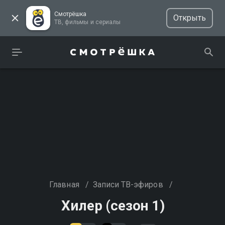
Смотрёшка
Открыть
ТВ, фильмы и сериалы
Главная
/
Записи ТВ-эфиров
/
Хилер (сезон 1)