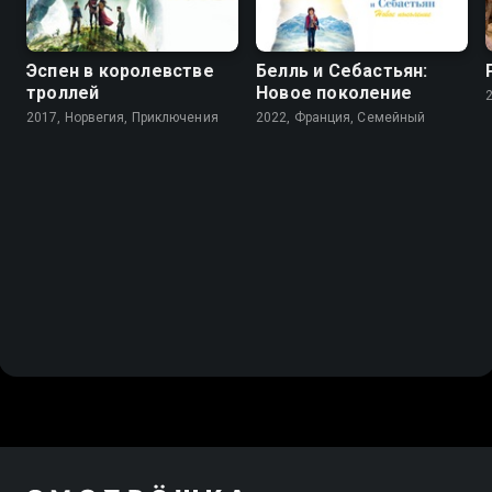
Эспен в королевстве
Белль и Себастьян:
троллей
Новое поколение
2017, Норвегия, Приключения
2022, Франция, Cемейный