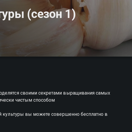
уры (сезон 1)
оделятся своими секретами выращивания самых
ически чистым способом
ой культуры вы можете совершенно бесплатно в