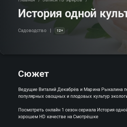
История одной культ
Садоводство
12+
Сюжет
Ведущие Виталий Декабрёв и Марина Рыкалина п
популярных овощных и плодовых культур эколог
Посмотреть онлайн 1 сезон сериала История одн
хорошем HD качестве на Смотрёшке