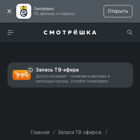
Смотрёшка
Открыть
ТВ, фильмы и сериалы
Запись ТВ-эфира
Доступ на время — возможна реклама и
неполные сезоны. Успейте посмотреть!
Главная
/
Записи ТВ-эфиров
/