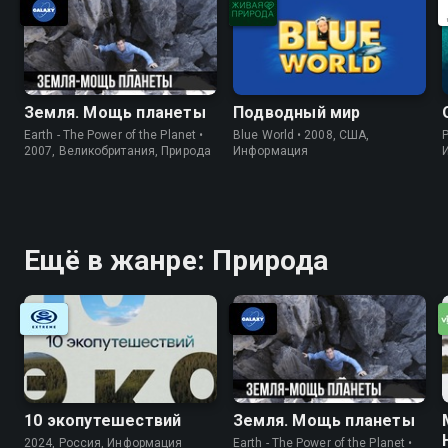
лицом к лицу
Земля. Мощь планеты
Подводный мир
Earth - The Power of the Planet •
Blue World • 2008, США,
P
2007, Великобритания, Природа
Информация
Ещё в жанре: Природа
10 экопутешествий
Земля. Мощь планеты
2024, Россия, Информация
Earth - The Power of the Planet •