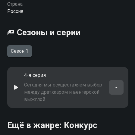
Посмотреть онлайн 1 сезон сериала Битва пород вы
Страна
можете совершенно бесплатно в хорошем HD
Россия
качестве на Смотрёшке
Сезоны и серии
Сезон 1
4-я серия
Сегодня мы осуществляем выбор
между дратхааром и венгерской
выжглой
Ещё в жанре: Конкурс